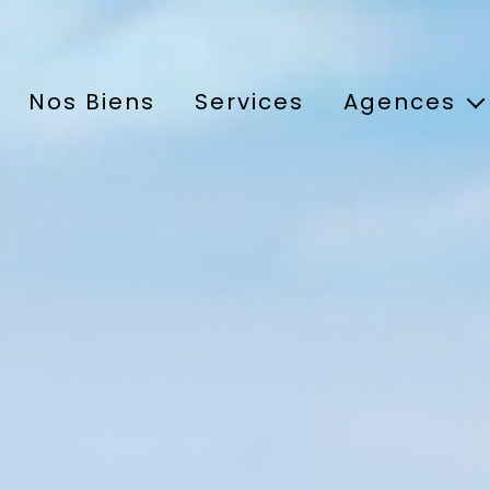
Nos Biens
Services
Agences
Agence de Crapo