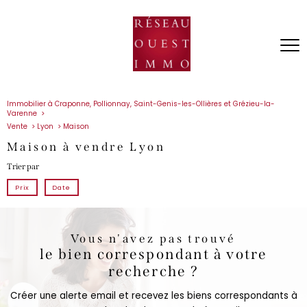
Immobilier à Craponne, Pollionnay, Saint-Genis-les-Ollières et Grézieu-la-
Varenne
Vente
Lyon
Maison
Maison à vendre Lyon
Trier par
Prix
Date
Vous n'avez pas trouvé
le bien correspondant à votre
recherche ?
Créer une alerte email et recevez les biens correspondants à