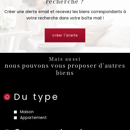
recherche ?
Créer une alerte email et recevez les biens correspondants à
votre recherche dans votre boîte mail !
créer l'alerte
Mais aussi
nous pouvons vous proposer d'autres
biens
Du type
Maison
Appartement