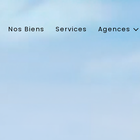
Nos Biens
Services
Agences
Agence de Crapo