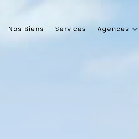
Nos Biens
Services
Agences
Agence de Crapo