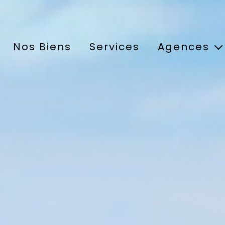
Nos Biens
Services
Agences
Agence de Crapo