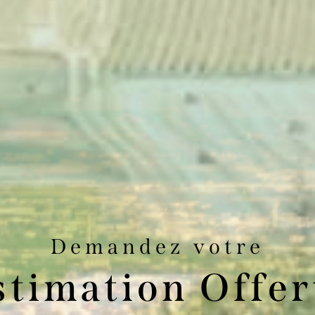
Demandez votre
stimation Offer