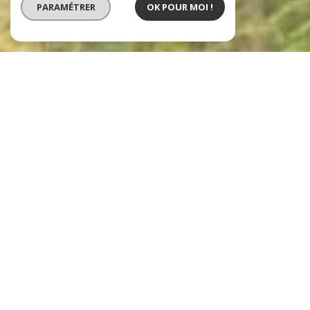
PARAMÉTRER
OK POUR MOI !
Notre sélection
de biens